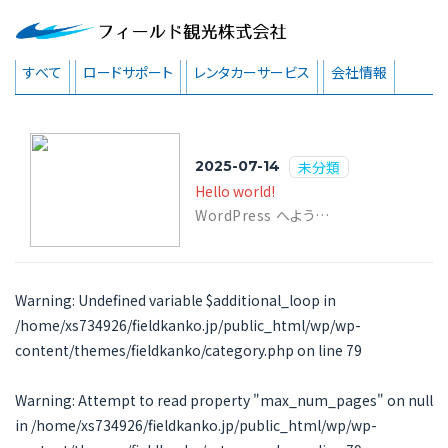
お知らせ
NEWS
すべて
ロードサポート
レンタカーサービス
会社情報
2025-07-14
未分類
Hello world!
WordPress へようこそ。こちらは最初の投稿です。編集または削除し、コン...
Warning
: Undefined variable $additional_loop in
/home/xs734926/fieldkanko.jp/public_html/wp/wp-
content/themes/fieldkanko/category.php
on line
79
Warning
: Attempt to read property "max_num_pages" on null
in
/home/xs734926/fieldkanko.jp/public_html/wp/wp-